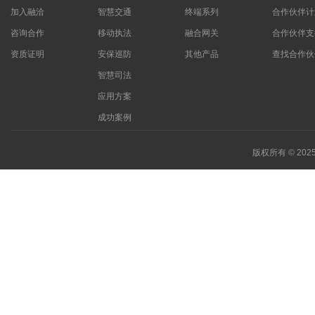
加入融洽
智慧交通
终端系列
合作伙伴计
咨询合作
移动执法
融合网关
合作伙伴支
资质证明
安保巡防
其他产品
查找合作伙
智慧司法
应用方案
成功案例
版权所有 © 20