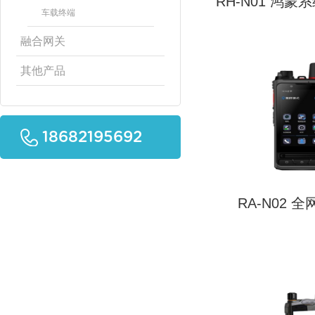
RH-N01 鸿
车载终端
融合网关
其他产品
18682195692
RA-N02 