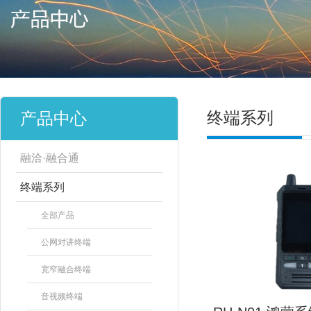
终端系列
产品中心
融洽·融合通
终端系列
全部产品
公网对讲终端
宽窄融合终端
音视频终端