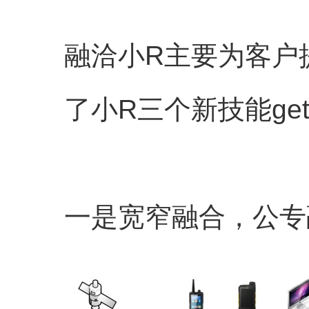
融洽小R主要为客户
了小R三个新技能get
一是宽窄融合，公专